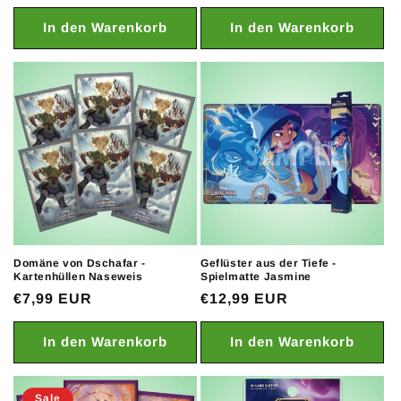
Preis
Preis
In den Warenkorb
In den Warenkorb
Domäne von Dschafar -
Geflüster aus der Tiefe -
Kartenhüllen Naseweis
Spielmatte Jasmine
Normaler
€7,99 EUR
Normaler
€12,99 EUR
Preis
Preis
In den Warenkorb
In den Warenkorb
Sale