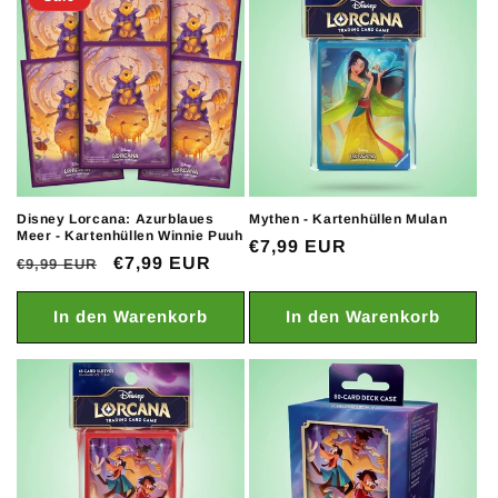
Disney Lorcana: Azurblaues
Mythen - Kartenhüllen Mulan
Meer - Kartenhüllen Winnie Puuh
Normaler
€7,99 EUR
Normaler
Verkaufspreis
€7,99 EUR
€9,99 EUR
Preis
Preis
In den Warenkorb
In den Warenkorb